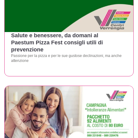
Salute e benessere, da domani al
Paestum Pizza Fest consigli utili di
prevenzione
Passione per la pizza e per le sue gustose declinazioni, ma anche
attenzione