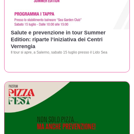
Salute e prevenzione in tour Summer
Edition: riparte l’iniziativa dei Centri
Verrengia
Il tour si apre, a Salerno, sabato 15 luglio presso il Lido Sea