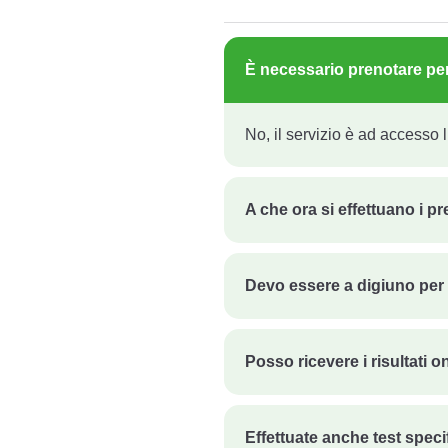
È necessario prenotare per 
No, il servizio è ad accesso l
A che ora si effettuano i pr
Devo essere a digiuno per 
Posso ricevere i risultati o
Effettuate anche test specif