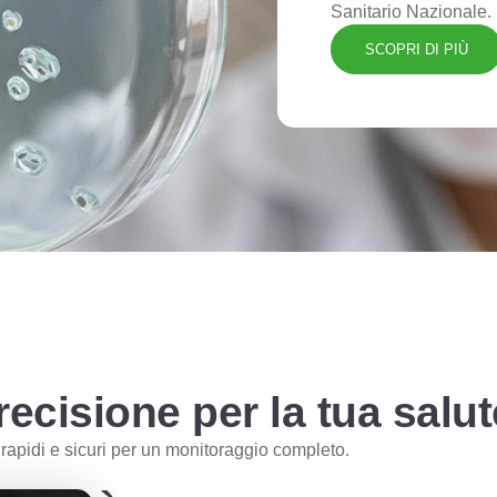
Sanitario Nazionale.
SCOPRI DI PIÙ
precisione per la tua salut
ti rapidi e sicuri per un monitoraggio completo.