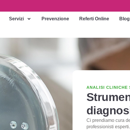
Servizi
Prevenzione
Referti Online
Blog
ANALISI CLINICHE
Strument
diagnos
Ci prendiamo cura del
professionisti esperti