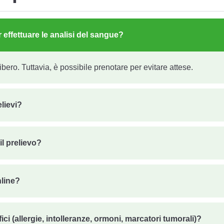
effettuare le analisi del sangue?
ibero. Tuttavia, è possibile prenotare per evitare attese.
elievi?
il prelievo?
nline?
ici (allergie, intolleranze, ormoni, marcatori tumorali)?