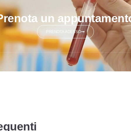
Prenota un appuntament
PRENOTA ADESSO
equenti