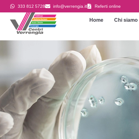
333 812 5728
info@verrengia.it
Referti online
Home
Chi siamo