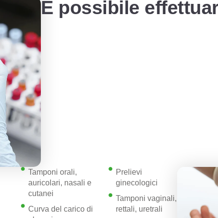
È possibile effettua
Tamponi orali,
Prelievi
auricolari, nasali e
ginecologici
cutanei
Tamponi vaginali,
Curva del carico di
rettali, uretrali