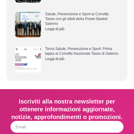
Salute, Prevenzione e Sport al Convitto
Tasso con gli atleti della Power Basket
Salerno
Leggi di più
Torna Salute, Prevenzione e Sport. Prima
tappa al Convitto Nazionale Tasso di Salerno
Leggi di più
Iscriviti alla nostra newsletter per
ottenere informazioni aggiornate,
notizie, approfondimenti o promozioni.