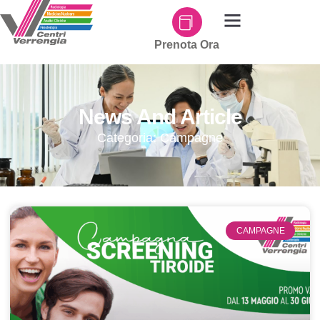
Prenota Ora
News And Article
Categoria: Campagne
CAMPAGNE