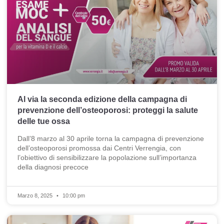
Al via la seconda edizione della campagna di
prevenzione dell’osteoporosi: proteggi la salute
delle tue ossa
Dall’8 marzo al 30 aprile torna la campagna di prevenzione
dell’osteoporosi promossa dai Centri Verrengia, con
l’obiettivo di sensibilizzare la popolazione sull’importanza
della diagnosi precoce
Marzo 8, 2025
10:00 pm