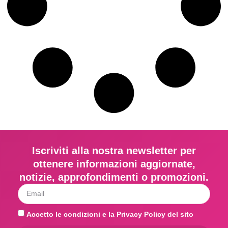
Iscriviti alla nostra newsletter per
ottenere informazioni aggiornate,
notizie, approfondimenti o promozioni.
Accetto le condizioni e la Privacy Policy del sito