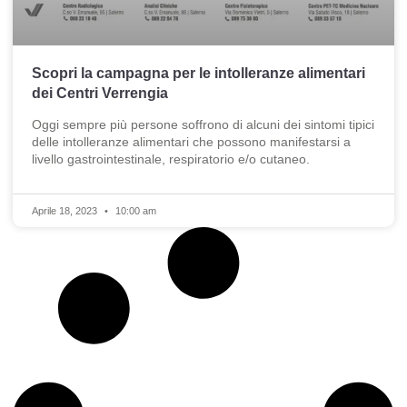
Scopri la campagna per le intolleranze alimentari
dei Centri Verrengia
Oggi sempre più persone soffrono di alcuni dei sintomi tipici
delle intolleranze alimentari che possono manifestarsi a
livello gastrointestinale, respiratorio e/o cutaneo.
Aprile 18, 2023
10:00 am